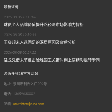
最新咨询
2026-08-06 13:15:06
球员个人品牌价值提升路径与市场影响力探析
2026-08-05 19:59:44
王燊超未入选国足的深层原因及背后分析
2026-08-05 02:27:22
猛龙凭借末节反击险胜国王关键时刻上演精彩逆转瞬间
沟通多多28官方网站
地址
泉州市刊舌入口209号
电话
13659630002
邮箱
unwritten@sina.com