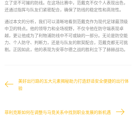
立了坚不可摧的防线。在这场比赛中，范戴克不仅个人表现出色，
还通过指挥与队友们紧密配合，确保了防线的稳定性和高效性。
通过本文的分析，我们可以清晰地看到范戴克作为现代足球最顶级
中卫的特点。他的领导力和全场视野，不仅令他在防守端表现卓
越，更让他成为了利物浦防线中不可或缺的一部分。无论是防空能
力、个人防守、判断力，还是与队友的默契配合，范戴克都无可挑
剔。正因如此，他的表现为安菲尔德之战的胜利立下了赫赫战功。
美好出行路的五大元素揭秘助力打造舒适安全便捷的出行体
验
菲利克斯如何在调整与马竞关系中找到职业发展的新机遇