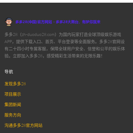
多多28（zh-duoduo28.com）为国内玩家打造全球顶级娱乐游戏
APP，提供下载入口、首页、平台登录等全面服务。多多28官网设
有二十四小时专属客服，保障全球用户安全、信誉和公平的娱乐体
验。立即加入多多28，感受精彩生活带来的无限乐趣！
导航
发现多多28
项目展示
集团新闻
服务方向
沟通多多28官方网站